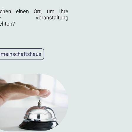
chen einen Ort, um Ihre
ste Veranstaltung
chten?
emeinschaftshaus