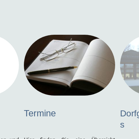
Termine
Dorf
s