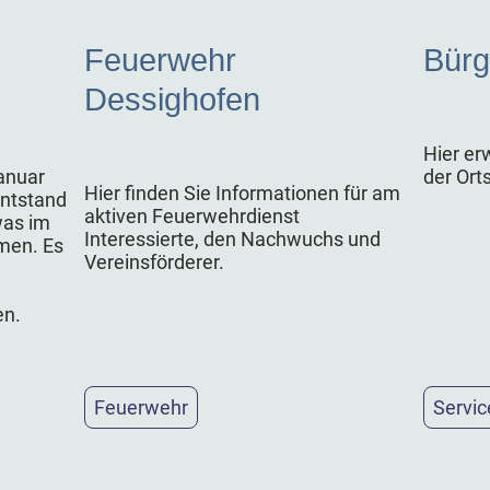
Feuerwehr
Bürg
Dessighofen
Hier er
anuar
der Ort
Hier finden Sie Informationen für am
entstand
aktiven Feuerwehrdienst
was im
Interessierte, den Nachwuchs und
men. Es
Vereinsförderer.
en.
Feuerwehr
Servic