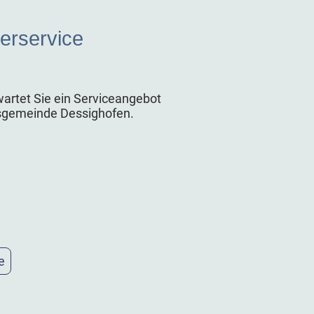
erservice
wartet Sie ein Serviceangebot
sgemeinde Dessighofen.
e