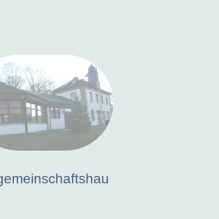
gemeinschaftshau