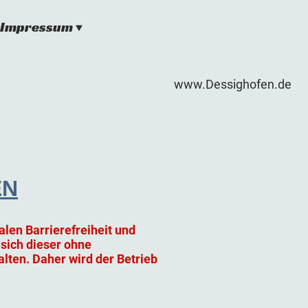
Impressum
www.Dessighofen.de
EN
len Barrierefreiheit und
sich dieser ohne
lten. Daher wird der Betrieb