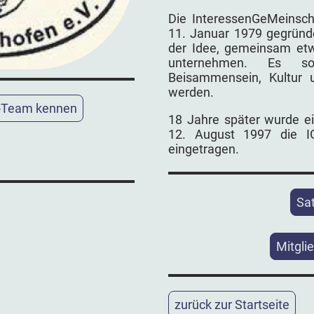
Die InteressenGeMeinsc
11. Januar 1979 gegründe
der Idee, gemeinsam etw
unternehmen. Es soll
Beisammensein, Kultur u
werden.
s-Team kennen
18 Jahre später wurde ei
12. August 1997 die IG
eingetragen.
Sa
Mitgli
zurück zur Startseite