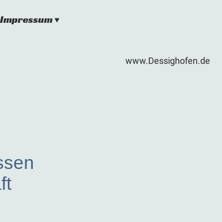
Impressum
www.Dessighofen.de
ssen
ft
n