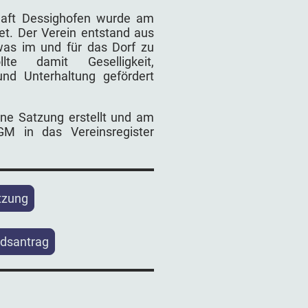
haft Dessighofen wurde am
t. Der Verein entstand aus
as im und für das Dorf zu
te damit Geselligkeit,
nd Unterhaltung gefördert
ne Satzung erstellt und am
M in das Vereinsregister
tzung
edsantrag