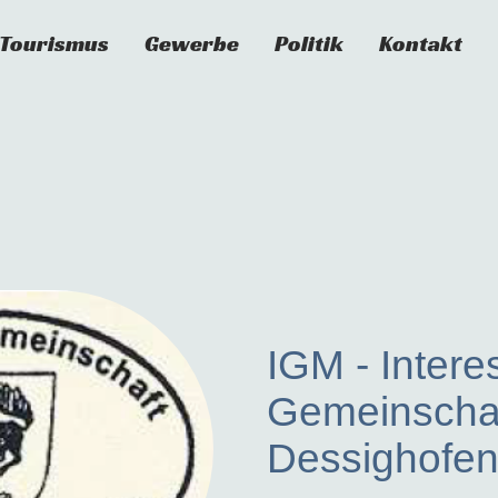
Tourismus
Gewerbe
Politik
Kontakt
IGM - Intere
Gemeinscha
Dessighofe