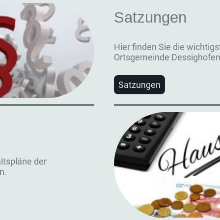
Satzungen
Hier finden Sie die wichtig
Ortsgemeinde Dessighofen
Satzungen
ltspläne der
n.