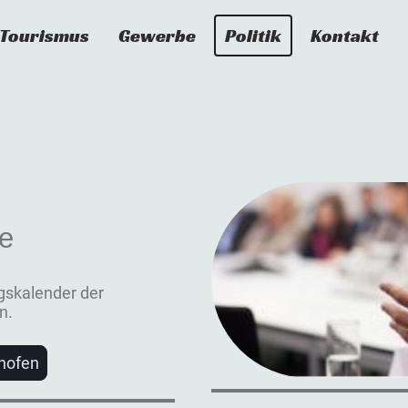
Tourismus
Gewerbe
Politik
Kontakt
ne
ngskalender der
n.
hofen