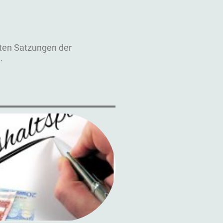
sten Satzungen der
.